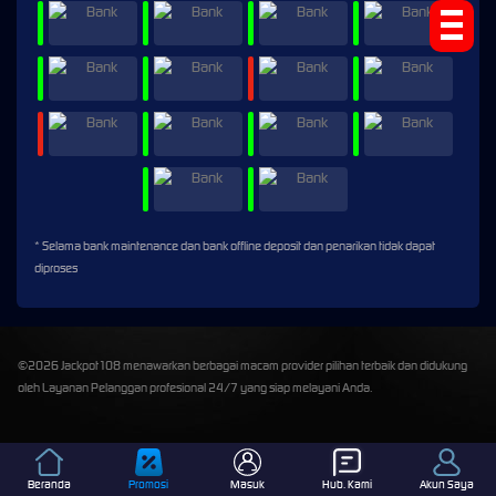
* Selama bank maintenance dan bank offline deposit dan penarikan tidak dapat
diproses
©2026 Jackpot108 menawarkan berbagai macam provider pilihan terbaik dan didukung
oleh Layanan Pelanggan profesional 24/7 yang siap melayani Anda.
Beranda
Promosi
Masuk
Hub. Kami
Akun Saya