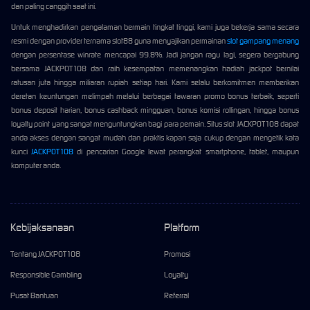
dan paling canggih saat ini.
Untuk menghadirkan pengalaman bermain tingkat tinggi, kami juga bekerja sama secara
resmi dengan provider ternama slot88 guna menyajikan permainan
slot gampang menang
dengan persentase winrate mencapai 99.8%. Jadi jangan ragu lagi, segera bergabung
bersama JACKPOT108 dan raih kesempatan memenangkan hadiah jackpot bernilai
ratusan juta hingga miliaran rupiah setiap hari. Kami selalu berkomitmen memberikan
deretan keuntungan melimpah melalui berbagai tawaran promo bonus terbaik, seperti
bonus deposit harian, bonus cashback mingguan, bonus komisi rollingan, hingga bonus
loyalty point yang sangat menguntungkan bagi para pemain. Situs slot JACKPOT108 dapat
anda akses dengan sangat mudah dan praktis kapan saja cukup dengan mengetik kata
kunci
JACKPOT108
di pencarian Google lewat perangkat smartphone, tablet, maupun
komputer anda.
Kebijaksanaan
Platform
Tentang JACKPOT108
Promosi
Responsible Gambling
Loyalty
Pusat Bantuan
Referral