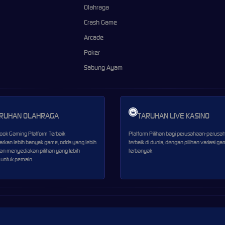
Olahraga
Crash Game
Arcade
Poker
Sabung Ayam
RUHAN OLAHRAGA
TARUHAN LIVE KASINO
ook Gaming Platform Terbaik
Platform Pilihan bagi perusahaan-perusa
kan lebih banyak game, odds yang lebih
terbaik di dunia, dengan pilihan variasi g
 dan menyediakan pilihan yang lebih
terbanyak
untuk pemain.