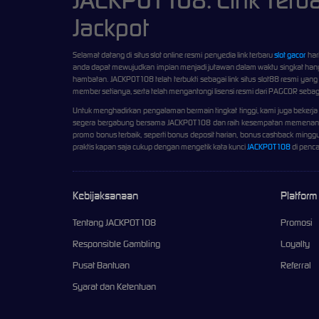
JACKPOT108: Link Terba
Jackpot
Selamat datang di situs slot online resmi penyedia link terbaru
slot gacor
har
anda dapat mewujudkan impian menjadi jutawan dalam waktu singkat hanya d
hambatan. JACKPOT108 telah terbukti sebagai link situs slot88 resmi yan
member setianya, serta telah mengantongi lisensi resmi dari PAGCOR sebag
Untuk menghadirkan pengalaman bermain tingkat tinggi, kami juga beker
segera bergabung bersama JACKPOT108 dan raih kesempatan memenangkan h
promo bonus terbaik, seperti bonus deposit harian, bonus cashback ming
praktis kapan saja cukup dengan mengetik kata kunci
JACKPOT108
di penca
Kebijaksanaan
Platform
Tentang JACKPOT108
Promosi
Responsible Gambling
Loyalty
Pusat Bantuan
Referral
Syarat dan Ketentuan