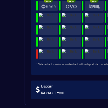
* Selama bank maintenance dan bank offline deposit dan penarik
Deposit
Rata-rata 1 Menit