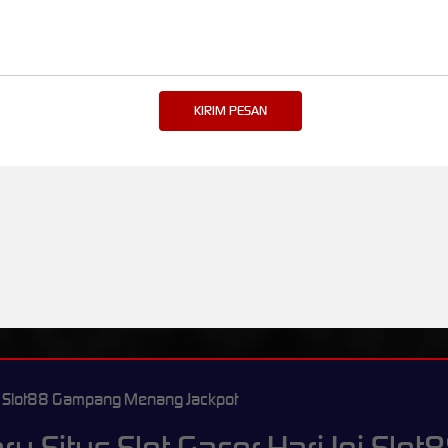
Ini Slot88 Gampang Menang Jackpot