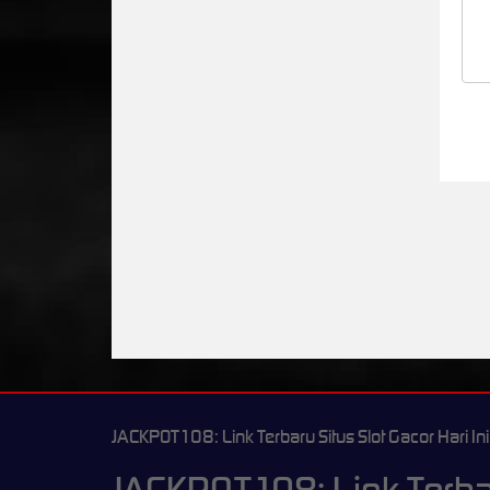
JACKPOT108: Link Terbaru Situs Slot Gacor Hari 