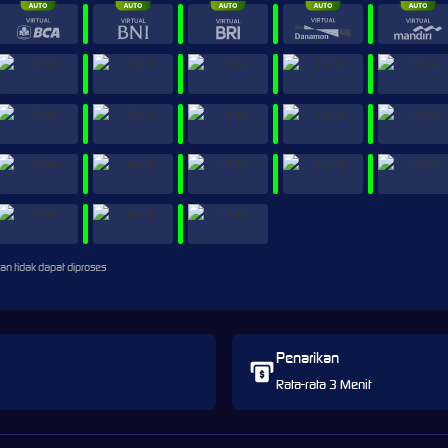
an tidak dapat diproses
Penarikan
Rata-rata 3 Menit