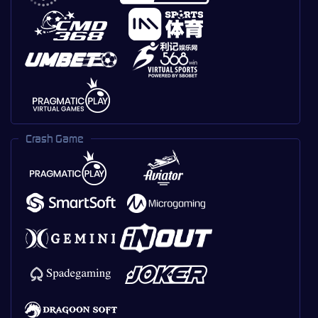
Crash Game