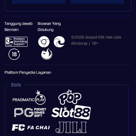
Tanggung Jawab
Browser Yang
Bermain
Didukung
©2026 Jackpot108. Hak cipta
dilindungi | 18+
Platform Penyedia Layanan
Slots