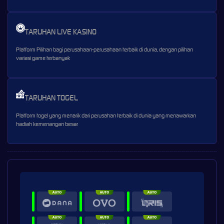
TARUHAN LIVE KASINO
Platform Pilihan bagi perusahaan-perusahaan terbaik di dunia, dengan pilihan
variasi game terbanyak
TARUHAN TOGEL
Platform togel yang menarik dari perusahan terbaik di dunia yang menawarkan
hadiah kemenangan besar