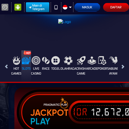
Main di
MASUK
DAFTAR
Telegram
HOT
SLOTS
LIVE
RACE
TOGEL
OLAHRAGA
CRASH
ARCADE
POKER
SABUNG
PROMO
GAMES
CASINO
GAME
AYAM
IDR
12,672,
JACKPOT
PLAY