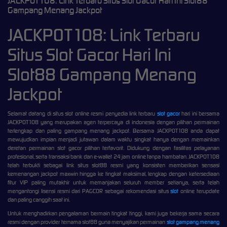
JACKPOT108: Link Terbaru Situs Slot Gacor Hari Ini Slot88
Gampang Menang Jackpot
JACKPOT108: Link Terbaru
Situs Slot Gacor Hari Ini
Slot88 Gampang Menang
Jackpot
Selamat datang di situs slot online resmi penyedia link terbaru
slot gacor
hari ini bersama
JACKPOT108 yang merupakan agen terpercaya di indonesia dengan pilihan permainan
terlengkap dan paling gampang menang jackpot. Bersama JACKPOT108 anda dapat
mewujudkan impian menjadi jutawan dalam waktu singkat hanya dengan memainkan
deretan permainan slot gacor pilihan terfavorit. Didukung dengan fasilitas pelayanan
profesional, serta transaksi bank dan e-wallet 24 jam online tanpa hambatan. JACKPOT108
telah terbukti sebagai link situs slot88 resmi yang konsisten memberikan sensasi
kemenangan jackpot maxwin hingga ke tingkat maksimal, lengkap dengan ketersediaan
fitur VIP paling mutakhir untuk memanjakan seluruh member setianya, serta telah
mengantongi lisensi resmi dari PAGCOR sebagai rekomendasi situs
slot
online terupdate
dan paling canggih saat ini.
Untuk menghadirkan pengalaman bermain tingkat tinggi, kami juga bekerja sama secara
resmi dengan provider ternama slot88 guna menyajikan permainan
slot gampang menang