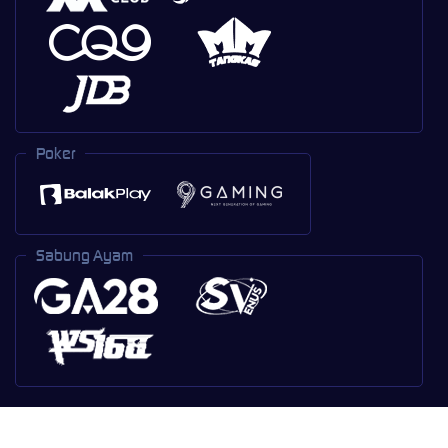
Poker
Sabung Ayam