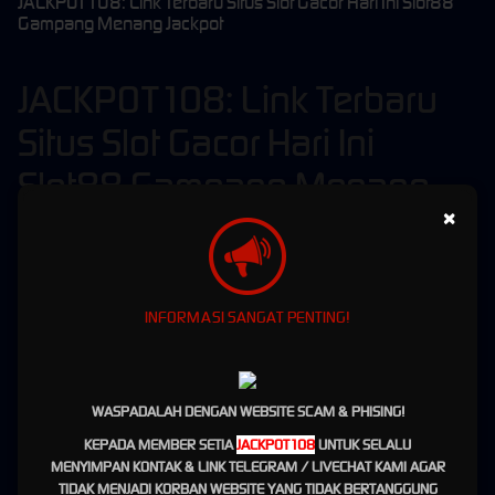
JACKPOT108: Link Terbaru Situs Slot Gacor Hari Ini Slot88
Gampang Menang Jackpot
JACKPOT108: Link Terbaru
Situs Slot Gacor Hari Ini
Slot88 Gampang Menang
×
Jackpot
Selamat datang di situs slot online resmi penyedia link terbaru
slot gacor
hari ini bersama
JACKPOT108 yang merupakan agen terpercaya di indonesia dengan pilihan permainan
INFORMASI SANGAT PENTING!
terlengkap dan paling gampang menang jackpot. Bersama JACKPOT108 anda dapat
mewujudkan impian menjadi jutawan dalam waktu singkat hanya dengan memainkan
deretan permainan slot gacor pilihan terfavorit. Didukung dengan fasilitas pelayanan
profesional, serta transaksi bank dan e-wallet 24 jam online tanpa hambatan. JACKPOT108
telah terbukti sebagai link situs slot88 resmi yang konsisten memberikan sensasi
WASPADALAH DENGAN WEBSITE SCAM & PHISING!
kemenangan jackpot maxwin hingga ke tingkat maksimal, lengkap dengan ketersediaan
KEPADA MEMBER SETIA
JACKPOT108
UNTUK SELALU
fitur VIP paling mutakhir untuk memanjakan seluruh member setianya, serta telah
MENYIMPAN KONTAK & LINK TELEGRAM / LIVECHAT KAMI AGAR
mengantongi lisensi resmi dari PAGCOR sebagai rekomendasi situs
slot
online terupdate
TIDAK MENJADI KORBAN WEBSITE YANG TIDAK BERTANGGUNG
dan paling canggih saat ini.