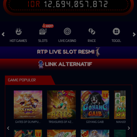
IDR
12,694,064,224
HOT GAMES
SLOTS
LIVE CASINO
RACE
TOGEL
OL
GAME POPULER
GATES OF OLYMPUS POP
TREASURES OF AZTEC
GOYANG GAIB
MAHJONG MAX