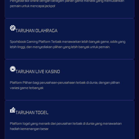
Penyedia slot online dengan beragam pilihan game menarik yang memudahkan
pemain untuk mencapai jackpot
TARUHAN OLAHRAGA
Sportsbook Gaming Platform Terbaik menawarkan lebih banyak game, odds yang
lebih tinggi, dan menyediakan pilihan yang lebih banyak untuk pemain.
TARUHAN LIVE KASINO
Platform Pilihan bagi perusahaan-perusahaan terbaik di dunia, dengan pilihan
variasi game terbanyak
TARUHAN TOGEL
Platform togel yang menarik dari perusahan terbaik di dunia yang menawarkan
hadiah kemenangan besar