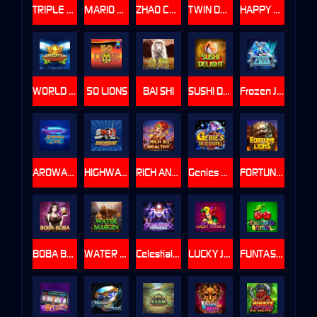
TRIPLE TWISTER
MARIO AND FRIENDS
ZHAO CAI JIN BAO
TWIN DRAGON
HAPPY NEW YEAR
WORLD CUP FRENZY
50 LIONS
BAI SHI
SUSHI DELIGHT
Frozen Joker
AROWANAS LUCK
HIGHWAY KING
RICH AND WEALTHY
Genies Blessing
FORTUNE LIONS
BOBA BOBA
WATER MARGIN
Celestial Goddess
LUCKY JOKER 5
FUNTASTIC FRUIT