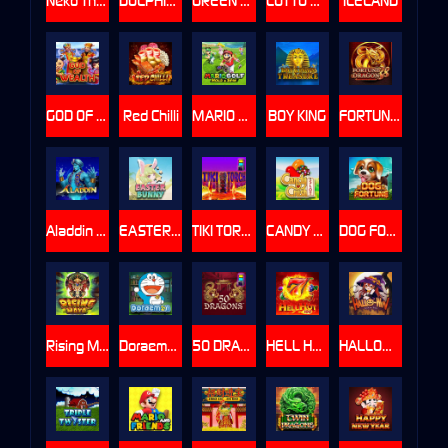
Neko The Fortune Cat
DOLPHIN REEF
GREEN GOLD
LOTTO MADNESS
ICELAND
GOD OF WEALTH
Red Chilli
MARIO GOLF
BOY KING
FORTUNE DRAGON 88
Aladdin Wishes
EASTER BUNNY
TIKI TORCH
CANDY CRUSH
DOG FORTUNE
Rising Maya
Doraemon
50 DRAGONS
HELL HOT 100
HALLOWIN