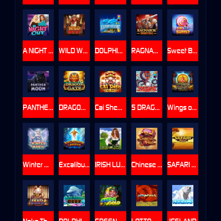
A NIGHT OUT
WILD WEST
DOLPHIN TREASURE
RAGNAROK FIRE STORM
Sweet Buffet
PANTHER MOON
DRAGON GATE
Cai Shen Do
5 DRAGONS
Wings of God
Winter Magic
Excalibur Legend
IRISH LUCK
Chinese Fair
SAFARI HEAT