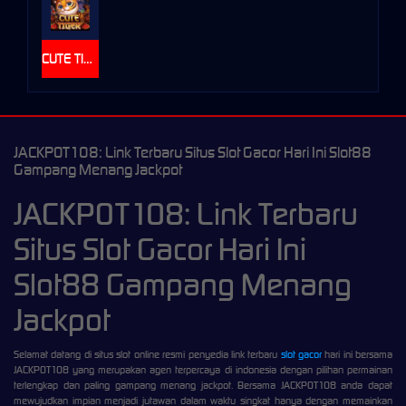
CUTE TIGER
JACKPOT108: Link Terbaru Situs Slot Gacor Hari Ini Slot88
Gampang Menang Jackpot
JACKPOT108: Link Terbaru
Situs Slot Gacor Hari Ini
Slot88 Gampang Menang
Jackpot
Selamat datang di situs slot online resmi penyedia link terbaru
slot gacor
hari ini bersama
JACKPOT108 yang merupakan agen terpercaya di indonesia dengan pilihan permainan
terlengkap dan paling gampang menang jackpot. Bersama JACKPOT108 anda dapat
mewujudkan impian menjadi jutawan dalam waktu singkat hanya dengan memainkan