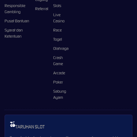
Responsible
Slots
Referral
Gambling
Live
Pusat Bantuan
Casino
Syarat dan
Race
Ketentuan
Togel
Olahraga
Crash
Game
Arcade
Poker
Sabung
Ayam
TARUHAN SLOT