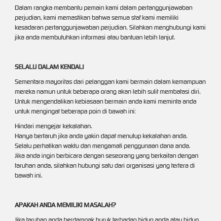
Dalam rangka membantu pemain kami dalam pertanggunjawaban
perjudian, kami memastikan bahwa semua staf kami memiliki
kesadaran pertanggunjawaban perjudian. Silahkan menghubungi kami
jika anda membutuhkan informasi atau bantuan lebih lanjut.
SELALU DALAM KENDALI
Sementara mayoritas dari pelanggan kami bermain dalam kemampuan
mereka namun untuk beberapa orang akan lebih sulit membatasi diri.
Untuk mengendalikan kebiasaan bermain anda kami meminta anda
untuk mengingat beberapa poin di bawah ini:
Hindari mengejar kekalahan.
Hanya bertaruh jika anda yakin dapat menutup kekalahan anda.
Selalu perhatikan waktu dan mengamati penggunaan dana anda.
Jika anda ingin berbicara dengan seseorang yang berkaitan dengan
taruhan anda, silahkan hubungi satu dari organisasi yang tertera di
bawah ini.
APAKAH ANDA MEMILIKI MASALAH?
Jika taruhan anda berdampak buruk terhadap hidup anda atau hidup