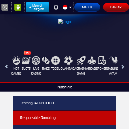
Main di
MASUK
DAFTAR
Telegram
HOT
SLOTS
LIVE
RACE
TOGEL
OLAHRAGA
CRASH
ARCADE
POKER
SABUNG
PROMO
GAMES
CASINO
GAME
AYAM
Pusat Info
Tentang JACKPOT108
Responsible Gambling