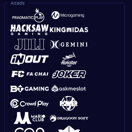
Arcade