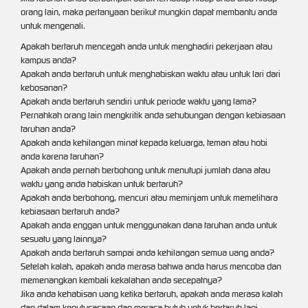
orang lain, maka pertanyaan berikut mungkin dapat membantu anda
untuk mengenali.
Apakah bertaruh mencegah anda untuk menghadiri pekerjaan atau
kampus anda?
Apakah anda bertaruh untuk menghabiskan waktu atau untuk lari dari
kebosanan?
Apakah anda bertaruh sendiri untuk periode waktu yang lama?
Pernahkah orang lain mengkritik anda sehubungan dengan kebiasaan
taruhan anda?
Apakah anda kehilangan minat kepada keluarga, teman atau hobi
anda karena taruhan?
Apakah anda pernah berbohong untuk menutupi jumlah dana atau
waktu yang anda habiskan untuk bertaruh?
Apakah anda berbohong, mencuri atau meminjam untuk memelihara
kebiasaan bertaruh anda?
Apakah anda enggan untuk menggunakan dana taruhan anda untuk
sesuatu yang lainnya?
Apakah anda bertaruh sampai anda kehilangan semua uang anda?
Setelah kalah, apakah anda merasa bahwa anda harus mencoba dan
memenangkan kembali kekalahan anda secepatnya?
Jika anda kehabisan uang ketika bertaruh, apakah anda merasa kalah
dan dalam keputusasaan dan merasa butuh untuk bertaruh lagi