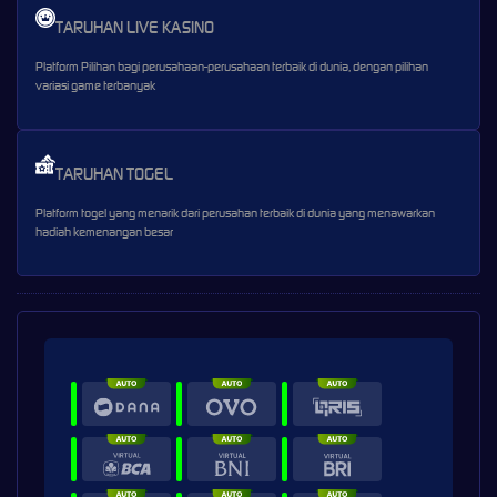
TARUHAN LIVE KASINO
Platform Pilihan bagi perusahaan-perusahaan terbaik di dunia, dengan pilihan
variasi game terbanyak
TARUHAN TOGEL
Platform togel yang menarik dari perusahan terbaik di dunia yang menawarkan
hadiah kemenangan besar