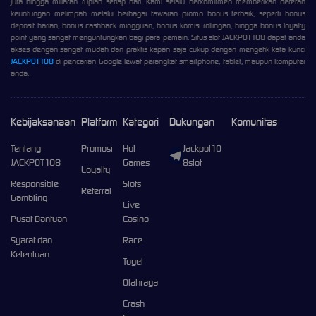
juta hingga miliaran rupiah setiap hari. Kami selalu berkomitmen memberikan deretan
keuntungan melimpah melalui berbagai tawaran promo bonus terbaik, seperti bonus
deposit harian, bonus cashback mingguan, bonus komisi rollingan, hingga bonus loyalty
point yang sangat menguntungkan bagi para pemain. Situs slot JACKPOT108 dapat anda
akses dengan sangat mudah dan praktis kapan saja cukup dengan mengetik kata kunci
JACKPOT108
di pencarian Google lewat perangkat smartphone, tablet, maupun komputer
anda.
Kebijaksanaan
Platform
Kategori
Dukungan
Komunitas
Tentang
Promosi
Hot
Jackpot10
JACKPOT108
Games
8slot
Loyalty
Responsible
Slots
Referral
Gambling
Live
Pusat Bantuan
Casino
Syarat dan
Race
Ketentuan
Togel
Olahraga
Crash