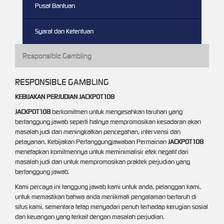
Pusat Bantuan
Syarat dan Ketentuan
Responsible Gambling
RESPONSIBLE GAMBLING
KEBIJAKAN PERJUDIAN JACKPOT108
JACKPOT108
berkomitmen untuk mengesahkan taruhan yang
bertanggung jawab seperti halnya mempromosikan kesadaran akan
masalah judi dan meningkatkan pencegahan, intervensi dan
pelayanan. Kebijakan Pertanggungjawaban Permainan
JACKPOT108
menetapkan komitmennya untuk meminimalisir efek negatif dari
masalah judi dan untuk mempromosikan praktek perjudian yang
bertanggung jawab.
Kami percaya ini tanggung jawab kami untuk anda, pelanggan kami,
untuk memastikan bahwa anda menikmati pengalaman bertaruh di
situs kami, sementara tetap menyadari penuh terhadap kerugian sosial
dan keuangan yang terkait dengan masalah perjudian.