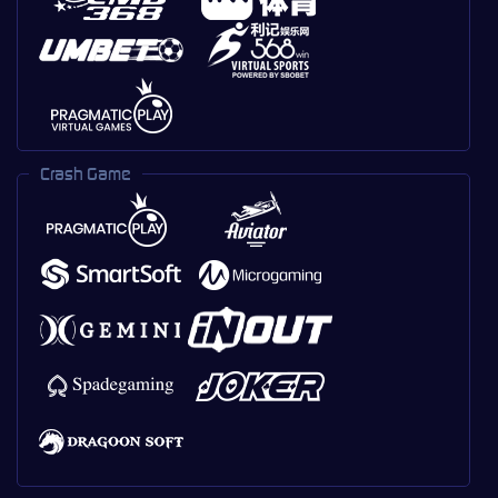
Crash Game