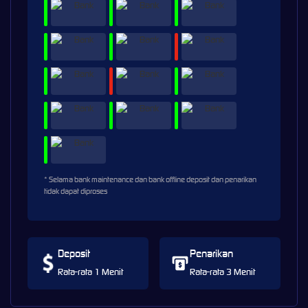
* Selama bank maintenance dan bank offline deposit dan penarikan
tidak dapat diproses
Deposit
Penarikan
Rata-rata 1 Menit
Rata-rata 3 Menit