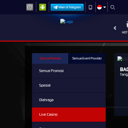
Main di Telegram
HOT
Semua Promosi
Semua Event Provider
BA
Semua Promosi
Tang
Spesial
Olahraga
Live Casino