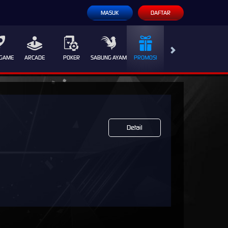
MASUK
DAFTAR
 GAME
ARCADE
POKER
SABUNG AYAM
PROMOSI
Detail