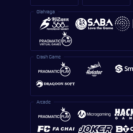
Olahraga
Crash Game
Arcade