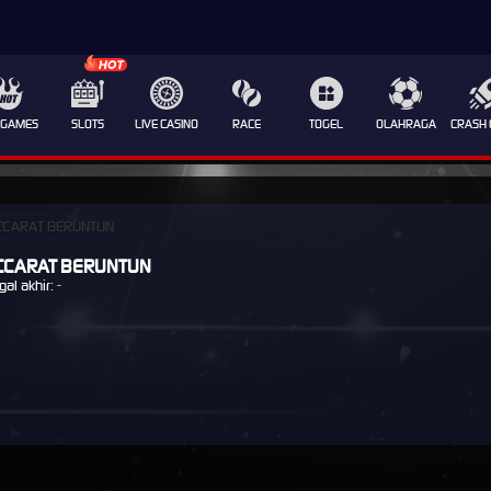
 GAMES
SLOTS
LIVE CASINO
RACE
TOGEL
OLAHRAGA
CRASH
CCARAT BERUNTUN
gal akhir:
-