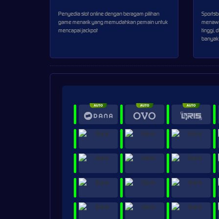
Penyedia slot online dengan beragam pilihan
Sportsb
game menarik yang memudahkan pemain untuk
menawar
mencapai jackpot
tinggi,
banyak 