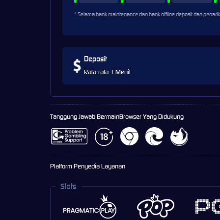
* Selama bank maintenance dan bank offline deposit dan penarik
Deposit
Rata-rata 1 Menit
Tanggung Jawab Bermain
Browser Yang Didukung
Platform Penyedia Layanan
Slots