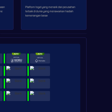
haan
Platform togel yang menarik dari perusahan
ame
terbaik di dunia yang menawarkan hadiah
kemenangan besar