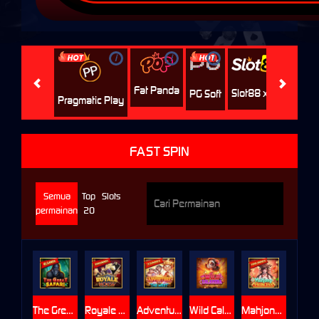
i
i
i
i
i
Facha
Fat Panda
Slot88 x PP
PG Soft
Pragmatic Play
FAST SPIN
Semua
Top
Slots
permainan
20
The Great Safari
Royale House
Adventure To The West
Wild Calavera
Mahjong Princess