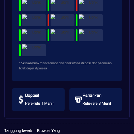
* Selama bank maintenance dan bank offline deposit dan penarikan
tidak dapat diproses
Deposit
Penarikan
Rata-rata 1 Menit
Rata-rata 3 Menit
Tanggung Jawab
Browser Yang