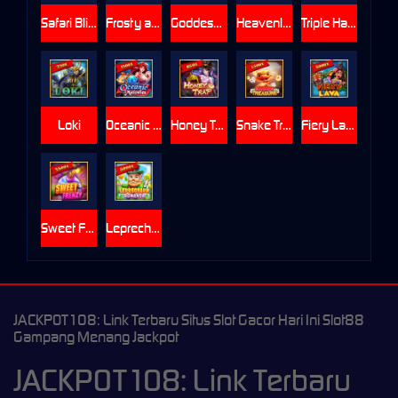
Safari Blitz
Frosty and Flamy
Goddess Of Egypt
Heavenly Fortunes 2
Triple Happiness
Loki
Oceanic Melodies
Honey Trap
Snake Treasure
Fiery Lava
Sweet Frenzy
Leprechaun Bonanza
JACKPOT108: Link Terbaru Situs Slot Gacor Hari Ini Slot88
Gampang Menang Jackpot
JACKPOT108: Link Terbaru