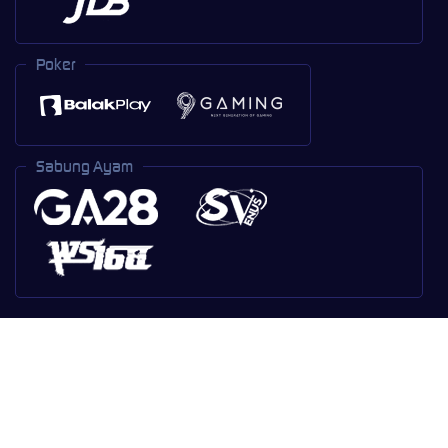
Poker
Sabung Ayam