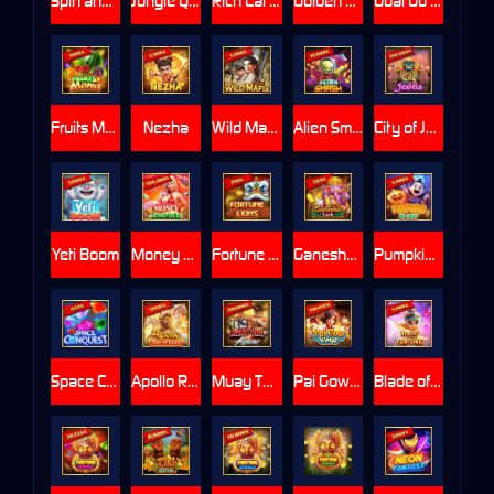
Spin and Win
Jungle Quest
Rich Cai Shen
Golden Horse Ride
Goal Go Win
Fruits Mania
Nezha
Wild Mafia
Alien Smash
City of Jewels
Yeti Boom
Money Empire
Fortune Lions
Ganesha Luck
Pumpkins Go Lucky
Space Conquest
Apollo Ray of Luck
Muay Thai Fighter
Pai Gow Ways
Blade of Fortune