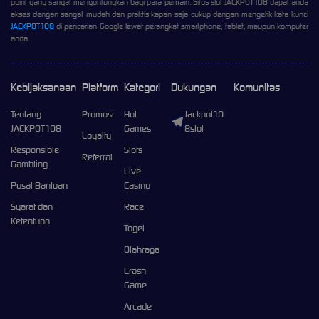
point yang sangat menguntungkan bagi para pemain. Situs slot JACKPOT108 dapat anda
akses dengan sangat mudah dan praktis kapan saja cukup dengan mengetik kata kunci
JACKPOT108
di pencarian Google lewat perangkat smartphone, tablet, maupun komputer
anda.
Kebijaksanaan
Platform
Kategori
Dukungan
Komunitas
Tentang
Promosi
Hot
Jackpot10
JACKPOT108
Games
8slot
Loyalty
Responsible
Slots
Referral
Gambling
Live
Pusat Bantuan
Casino
Syarat dan
Race
Ketentuan
Togel
Olahraga
Crash
Game
Arcade