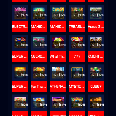
RTP
97%
RTP
98%
RTP
97%
RTP
98%
RTP
97%
ELECTRIC ZEUS
MAHJONG: ORIGIN 2
MAHJONG WAYS 3
TREASURES OF AZTEC Z
Horde 2 Winter
RTP
98%
RTP
98%
RTP
98%
RTP
95%
RTP
97%
SUPER AWESOME
NECROMANCER SHA
What The FA
777
KNIGHT ARTHUR
RTP
98%
RTP
97%
RTP
97%
RTP
98%
RTP
97%
SUPER GEMS 2
For The Horde
ATHENA LUCKY SPREAD
MYSTIC LEGEND 2
CUBE?
RTP
80%
RTP
81%
RTP
81%
RTP
89%
RTP
88%