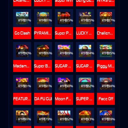
CAISHEN-LUCKY SPREAD
LUCKY ACE 2
Super Win
Deng Deng
HIYAS GEMS
RTP
81%
RTP
81%
RTP
85%
RTP
85%
RTP
87%
Go Clash
PYRAMID OF FLAMES
Super Powerful
LUCKY ACE
Challenge・Golden Pig
RTP
90%
RTP
86%
RTP
89%
RTP
84%
RTP
85%
Madame Caroline
Super Boom
SUGAR TEDDY
SUGAR BOOM
Piggy Master
RTP
81%
RTP
91%
RTP
90%
RTP
82%
RTP
94%
FEATURE BUY - Golden Pig
DA FU GUI
Moon Festival
SUPER LUCKY
Face Off
RTP
91%
RTP
79%
RTP
82%
RTP
93%
RTP
89%