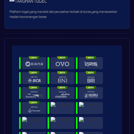
TARUHAN TOGEL
Platform togel yang menarik dari perusahan terbaik di dunia yang menawarkan
hadiah kemenangan besar