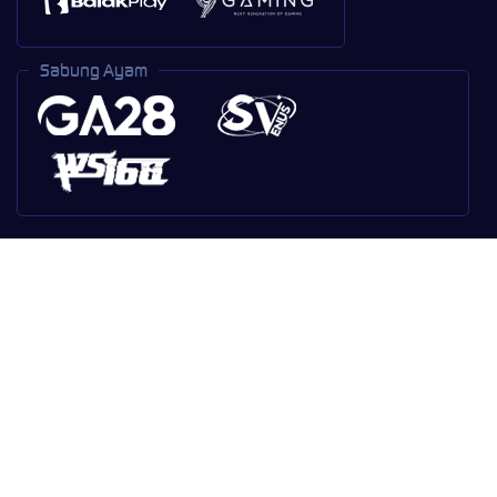
Sabung Ayam