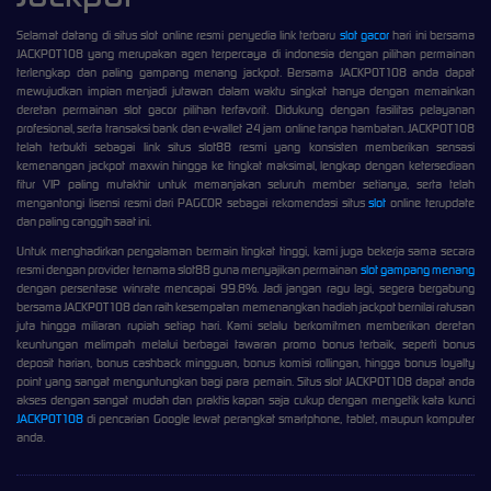
Selamat datang di situs slot online resmi penyedia link terbaru
slot gacor
hari ini bersama
JACKPOT108 yang merupakan agen terpercaya di indonesia dengan pilihan permainan
terlengkap dan paling gampang menang jackpot. Bersama JACKPOT108 anda dapat
mewujudkan impian menjadi jutawan dalam waktu singkat hanya dengan memainkan
deretan permainan slot gacor pilihan terfavorit. Didukung dengan fasilitas pelayanan
profesional, serta transaksi bank dan e-wallet 24 jam online tanpa hambatan. JACKPOT108
telah terbukti sebagai link situs slot88 resmi yang konsisten memberikan sensasi
kemenangan jackpot maxwin hingga ke tingkat maksimal, lengkap dengan ketersediaan
fitur VIP paling mutakhir untuk memanjakan seluruh member setianya, serta telah
mengantongi lisensi resmi dari PAGCOR sebagai rekomendasi situs
slot
online terupdate
dan paling canggih saat ini.
Untuk menghadirkan pengalaman bermain tingkat tinggi, kami juga bekerja sama secara
resmi dengan provider ternama slot88 guna menyajikan permainan
slot gampang menang
dengan persentase winrate mencapai 99.8%. Jadi jangan ragu lagi, segera bergabung
bersama JACKPOT108 dan raih kesempatan memenangkan hadiah jackpot bernilai ratusan
juta hingga miliaran rupiah setiap hari. Kami selalu berkomitmen memberikan deretan
keuntungan melimpah melalui berbagai tawaran promo bonus terbaik, seperti bonus
deposit harian, bonus cashback mingguan, bonus komisi rollingan, hingga bonus loyalty
point yang sangat menguntungkan bagi para pemain. Situs slot JACKPOT108 dapat anda
akses dengan sangat mudah dan praktis kapan saja cukup dengan mengetik kata kunci
JACKPOT108
di pencarian Google lewat perangkat smartphone, tablet, maupun komputer
anda.