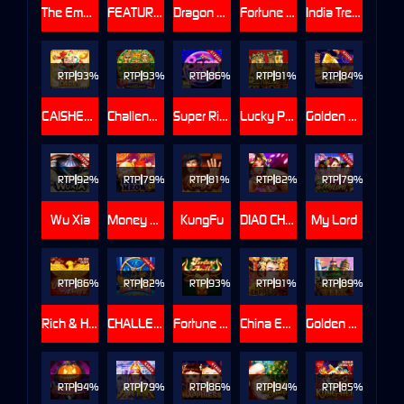
The Empire
FEATURE BUY・SUPER POWERFUL
Dragon Boat Festival
Fortune Teller
India Treasure
RTP
93%
RTP
93%
RTP
86%
RTP
91%
RTP
84%
CAISHEN DADDY
Challenge・Mayan Calendar
Super Rich
Lucky Poker 2
Golden Zongzi
RTP
92%
RTP
79%
RTP
81%
RTP
82%
RTP
79%
Wu Xia
Money Meow
KungFu
DIAO CHAN FA DA CAI
My Lord
RTP
86%
RTP
82%
RTP
93%
RTP
91%
RTP
89%
Rich & Happy
CHALLENGE・FU LU SHOU XI
Fortune Bull
China Empress
Golden Week
RTP
94%
RTP
79%
RTP
86%
RTP
94%
RTP
85%