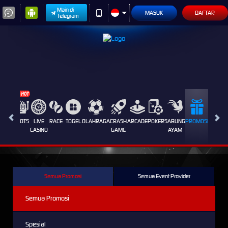
Main di
MASUK
DAFTAR
Telegram
HOT
SLOTS
LIVE
RACE
TOGEL
OLAHRAGA
CRASH
ARCADE
POKER
SABUNG
PROMOSI
AMES
CASINO
GAME
AYAM
Semua Promosi
Semua Event Provider
Semua Promosi
Spesial