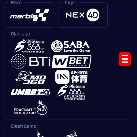
Race
Togel
Olahraga
Crash Game