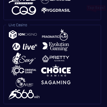
Tap Saya!
Live Casino