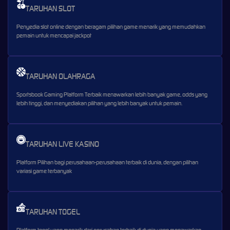
TARUHAN SLOT
Penyedia slot online dengan beragam pilihan game menarik yang memudahkan
pemain untuk mencapai jackpot
TARUHAN OLAHRAGA
Sportsbook Gaming Platform Terbaik menawarkan lebih banyak game, odds yang
lebih tinggi, dan menyediakan pilihan yang lebih banyak untuk pemain.
TARUHAN LIVE KASINO
Platform Pilihan bagi perusahaan-perusahaan terbaik di dunia, dengan pilihan
variasi game terbanyak
TARUHAN TOGEL
Platform togel yang menarik dari perusahan terbaik di dunia yang menawarkan