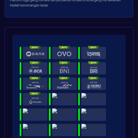
hadiah kemenangan besar