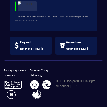
* Selama bank maintenance dan bank offline deposit dan penarikan
tidak dapat diproses
Deposit
Penarikan
Rata-rata 1 Menit
Rata-rata 3 Menit
Tanggung Jawab
Browser Yang
Bermain
Didukung
©2026 Jackpot108. Hak cipta
dilindungi | 18+