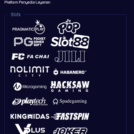
Platform Penyedia Layanan
Slots