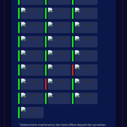
* Selama bank maintenance dan bank offline deposit dan penarikan