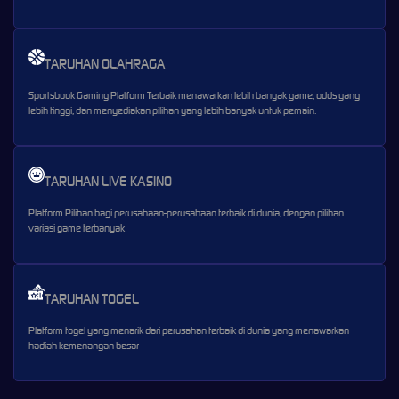
TARUHAN OLAHRAGA
Sportsbook Gaming Platform Terbaik menawarkan lebih banyak game, odds yang
lebih tinggi, dan menyediakan pilihan yang lebih banyak untuk pemain.
TARUHAN LIVE KASINO
Platform Pilihan bagi perusahaan-perusahaan terbaik di dunia, dengan pilihan
variasi game terbanyak
TARUHAN TOGEL
Platform togel yang menarik dari perusahan terbaik di dunia yang menawarkan
hadiah kemenangan besar