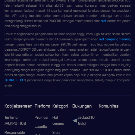
profesional, serta transaksi bank dan e-wallet 24 jam online tanpa hambatan. JACKPOT108
telah terbukti sebagai link situs slot88 resmi yang konsisten memberikan sensasi
kemenangan jackpot maxwin hingga ke tingkat maksimal, lengkap dengan ketersediaan
fitur VIP paling mutakhir untuk memanjakan seluruh member setianya, serta telah
mengantongi lisensi resmi dari PAGCOR sebagai rekomendasi situs
slot
online terupdate
dan paling canggih saat ini.
Untuk menghadirkan pengalaman bermain tingkat tinggi, kami juga bekerja sama secara
resmi dengan provider ternama slot88 guna menyajikan permainan
slot gampang menang
dengan persentase winrate mencapai 99.8%. Jadi jangan ragu lagi, segera bergabung
bersama JACKPOT108 dan raih kesempatan memenangkan hadiah jackpot bernilai ratusan
juta hingga miliaran rupiah setiap hari. Kami selalu berkomitmen memberikan deretan
keuntungan melimpah melalui berbagai tawaran promo bonus terbaik, seperti bonus
deposit harian, bonus cashback mingguan, bonus komisi rollingan, hingga bonus loyalty
point yang sangat menguntungkan bagi para pemain. Situs slot JACKPOT108 dapat anda
akses dengan sangat mudah dan praktis kapan saja cukup dengan mengetik kata kunci
JACKPOT108
di pencarian Google lewat perangkat smartphone, tablet, maupun komputer
anda.
Kebijaksanaan
Platform
Kategori
Dukungan
Komunitas
Tentang
Promosi
Hot
Jackpot10
JACKPOT108
Games
8slot
Loyalty
Responsible
Slots