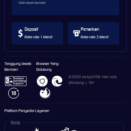
tidak dapat diproses
Deposit
Penarikan
Rata-rata 1 Menit
Rata-rata 3 Menit
Tanggung Jawab
Browser Yang
Bermain
Didukung
©2026 Jackpot108. Hak cipta
dilindungi | 18+
Platform Penyedia Layanan
Slots