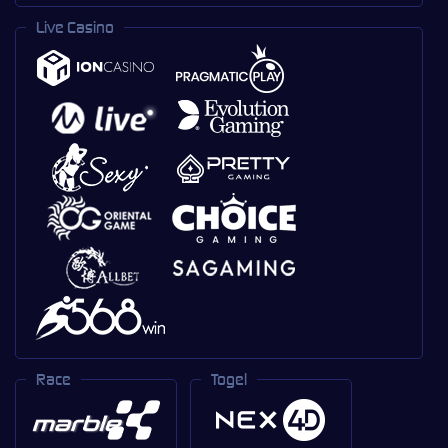
Live Casino
Race
Togel