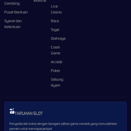
Referral
Gambling
Live
Pusat Bantuan
Casino
Syarat dan
Race
Ketentuan
Togel
Olahraga
Crash
Game
Arcade
Poker
Sabung
Ayam
TARUHAN SLOT
Penyedia slot online dengan beragam pilihan game menarik yang memudahkan
pemain untuk mencapai jackpot