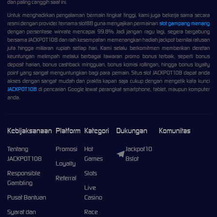
dan paling canggih saat ini.
Untuk menghadirkan pengalaman bermain tingkat tinggi, kami juga bekerja sama secara
resmi dengan provider ternama slot88 guna menyajikan permainan
slot gampang menang
dengan persentase winrate mencapai 99.8%. Jadi jangan ragu lagi, segera bergabung
bersama JACKPOT108 dan raih kesempatan memenangkan hadiah jackpot bernilai ratusan
juta hingga miliaran rupiah setiap hari. Kami selalu berkomitmen memberikan deretan
keuntungan melimpah melalui berbagai tawaran promo bonus terbaik, seperti bonus
deposit harian, bonus cashback mingguan, bonus komisi rollingan, hingga bonus loyalty
point yang sangat menguntungkan bagi para pemain. Situs slot JACKPOT108 dapat anda
akses dengan sangat mudah dan praktis kapan saja cukup dengan mengetik kata kunci
JACKPOT108
di pencarian Google lewat perangkat smartphone, tablet, maupun komputer
anda.
Kebijaksanaan
Platform
Kategori
Dukungan
Komunitas
Tentang
Promosi
Hot
Jackpot10
JACKPOT108
Games
8slot
Loyalty
Responsible
Slots
Referral
Gambling
Live
Pusat Bantuan
Casino
Syarat dan
Race