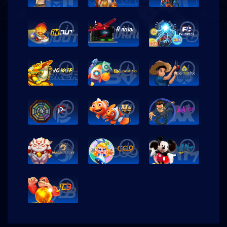
i
i
i
i
i
i
i
i
i
i
i
i
i