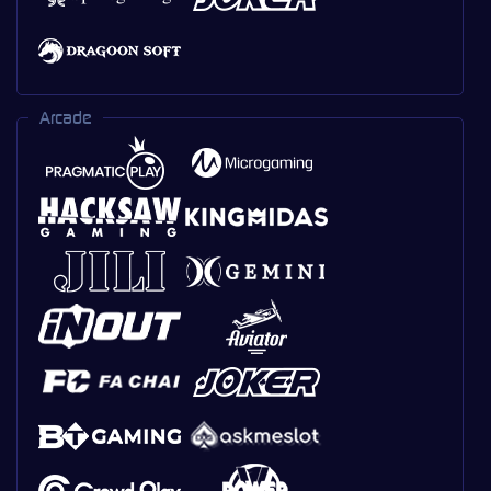
Arcade