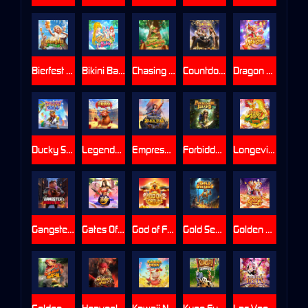
Bierfest Delight
Bikini Babes
Chasing Leprechaun Coins
Countdown to Fortune
Dragon Wonder
Ducky Spin
Legendary El Toro
Empress of the Black Seas
Forbidden Island
Longevity dragon(Fulong)
Gangster's Paradise
Gates Of Kunlun
God of Fortune
Gold Seekers
Golden Gallop