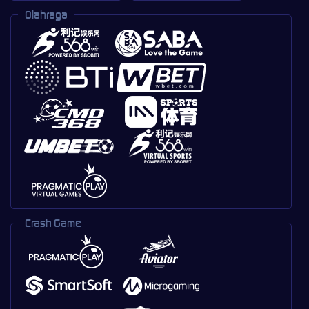
Olahraga
Crash Game