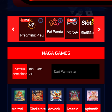
i
i
i
i
i
Facha
Fat Panda
Slot88 x PP
PG Soft
Pragmatic Play
NAGA GAMES
Semua
Top
Slots
permainan
20
Mermaid's Treasure
Gladiators
Adventures Of Caramelo
Amazing Circus
Aphrodite - Goddess of Love