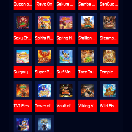
Queen of Aztec
Rave On
Sakura Neko
Samba Fiesta
SanGuo - The Brotherhood
Sexy Christmas Sirens
Spirits Fiesta
Spring Harvest
Stallion Princess
Steampunk Reloaded
Surgary bonanza
Super Phoenix
Surf Monkey
Taco Truck Delight
Temple of Gods
TNT Fiesta
Tower of Riches
Vault of Riches
Viking Valor
Wild Fish Hunter