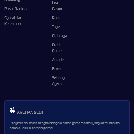
Live
Pusat Bantuan
Casino
Syarat dan
Race
Ketentuan
Togel
Olahraga
Crash
Game
Arcade
Poker
Sabung
Ayam
TARUHAN SLOT
Penyedia slot online dengan beragam pilihan game menarik yang memudahkan
pemain untuk mencapai jackpot