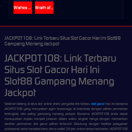
Wishes of the Genie
Wrath of Zeus
JACKPOT108: Link Terbaru Situs Slot Gacor Hari Ini Slot88
Gampang Menang Jackpot
JACKPOT108: Link Terbaru
Situs Slot Gacor Hari Ini
Slot88 Gampang Menang
Jackpot
Selamat datang di situs slot online resmi penyedia link terbaru
slot gacor
hari ini bersama
JACKPOT108 yang merupakan agen terpercaya di indonesia dengan pilihan permainan
terlengkap dan paling gampang menang jackpot. Bersama JACKPOT108 anda dapat
mewujudkan impian menjadi jutawan dalam waktu singkat hanya dengan memainkan
deretan permainan slot gacor pilihan terfavorit. Didukung dengan fasilitas pelayanan
profesional, serta transaksi bank dan e-wallet 24 jam online tanpa hambatan. JACKPOT108