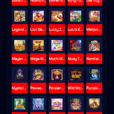
Golden Hatch
Heavenly Sage
Kawaii Neko
Kung Fu Warrior
Las Vegas Party
Legend of the White and Green Snake
Lion Dance Fortune
Lucky Zhu
Lulu's Enchanted Forest
Mahjong Fortune
Mayan Gold Hunt
Mega Wild Safari
Mochi Mochi
Muay Thai Arena
Nomikai Fever
Mysteries of Pandora
Pawsome Xmas
Persian Gems
Wild West Saloon
Pumpkin Night