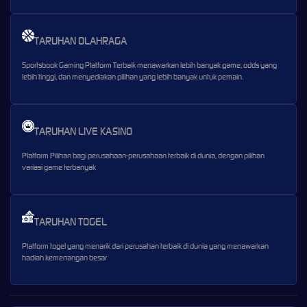
TARUHAN OLAHRAGA
Sportsbook Gaming Platform Terbaik menawarkan lebih banyak game, odds yang
lebih tinggi, dan menyediakan pilihan yang lebih banyak untuk pemain.
TARUHAN LIVE KASINO
Platform Pilihan bagi perusahaan-perusahaan terbaik di dunia, dengan pilihan
variasi game terbanyak
TARUHAN TOGEL
Platform togel yang menarik dari perusahan terbaik di dunia yang menawarkan
hadiah kemenangan besar