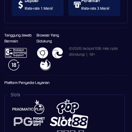
Deposit
Penarikan
Rata-rata 1 Menit
Rata-rata 3 Menit
Tanggung Jawab
Browser Yang
Bermain
Didukung
©2026 Jackpot108. Hak cipta
dilindungi | 18+
Platform Penyedia Layanan
Slots