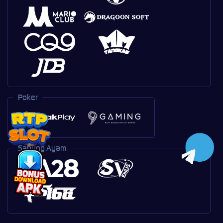
Poker
Sabung Ayam