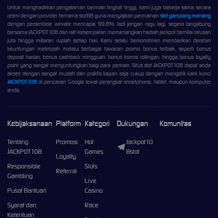
Untuk menghadirkan pengalaman bermain tingkat tinggi, kami juga bekerja sama secara
resmi dengan provider ternama slot88 guna menyajikan permainan
slot gampang menang
dengan persentase winrate mencapai 99.8%. Jadi jangan ragu lagi, segera bergabung
bersama JACKPOT108 dan raih kesempatan memenangkan hadiah jackpot bernilai ratusan
juta hingga miliaran rupiah setiap hari. Kami selalu berkomitmen memberikan deretan
keuntungan melimpah melalui berbagai tawaran promo bonus terbaik, seperti bonus
deposit harian, bonus cashback mingguan, bonus komisi rollingan, hingga bonus loyalty
point yang sangat menguntungkan bagi para pemain. Situs slot JACKPOT108 dapat anda
akses dengan sangat mudah dan praktis kapan saja cukup dengan mengetik kata kunci
JACKPOT108
di pencarian Google lewat perangkat smartphone, tablet, maupun komputer
anda.
Kebijaksanaan
Platform
Kategori
Dukungan
Komunitas
Tentang
Promosi
Hot
Jackpot10
JACKPOT108
Games
8slot
Loyalty
Responsible
Slots
Referral
Gambling
Live
Pusat Bantuan
Casino
Syarat dan
Race
Ketentuan