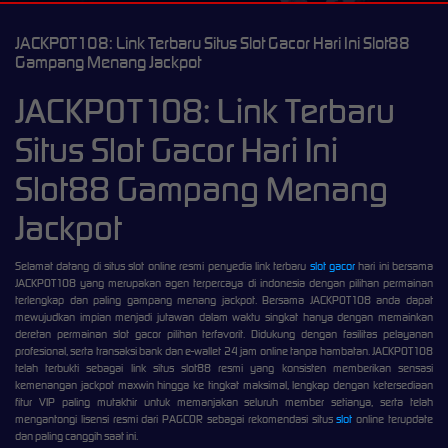
JACKPOT108: Link Terbaru Situs Slot Gacor Hari Ini Slot88
Gampang Menang Jackpot
JACKPOT108: Link Terbaru
Situs Slot Gacor Hari Ini
Slot88 Gampang Menang
Jackpot
Selamat datang di situs slot online resmi penyedia link terbaru
slot gacor
hari ini bersama
JACKPOT108 yang merupakan agen terpercaya di indonesia dengan pilihan permainan
terlengkap dan paling gampang menang jackpot. Bersama JACKPOT108 anda dapat
mewujudkan impian menjadi jutawan dalam waktu singkat hanya dengan memainkan
deretan permainan slot gacor pilihan terfavorit. Didukung dengan fasilitas pelayanan
profesional, serta transaksi bank dan e-wallet 24 jam online tanpa hambatan. JACKPOT108
telah terbukti sebagai link situs slot88 resmi yang konsisten memberikan sensasi
kemenangan jackpot maxwin hingga ke tingkat maksimal, lengkap dengan ketersediaan
fitur VIP paling mutakhir untuk memanjakan seluruh member setianya, serta telah
mengantongi lisensi resmi dari PAGCOR sebagai rekomendasi situs
slot
online terupdate
dan paling canggih saat ini.