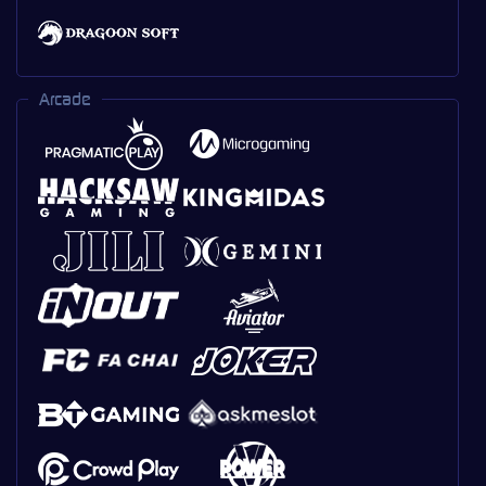
Arcade