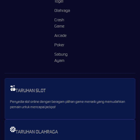
Togel
Olahraga
Crash
Game
Arcade
Poker
Sabung
Ayam
TARUHAN SLOT
Penyedia slot online dengan beragam pilihan game menarik yang memudahkan
pemain untuk mencapai jackpot
TARUHAN OLAHRAGA