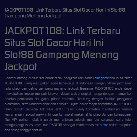
JACKPOT108: Link Terbaru Situs Slot Gacor Hari Ini Slot88
Gampang Menang Jackpot
JACKPOT108: Link Terbaru
Situs Slot Gacor Hari Ini
Slot88 Gampang Menang
Jackpot
Selamat datang di situs slot online resmi penyedia link terbaru
slot gacor
hari ini bersama
JACKPOT108 yang merupakan agen terpercaya di indonesia dengan pilihan permainan
terlengkap dan paling gampang menang jackpot. Bersama JACKPOT108 anda dapat
mewujudkan impian menjadi jutawan dalam waktu singkat hanya dengan memainkan
deretan permainan slot gacor pilihan terfavorit. Didukung dengan fasilitas pelayanan
profesional, serta transaksi bank dan e-wallet 24 jam online tanpa hambatan. JACKPOT108
telah terbukti sebagai link situs slot88 resmi yang konsisten memberikan sensasi
kemenangan jackpot maxwin hingga ke tingkat maksimal, lengkap dengan ketersediaan
fitur VIP paling mutakhir untuk memanjakan seluruh member setianya, serta telah
mengantongi lisensi resmi dari PAGCOR sebagai rekomendasi situs
slot
online terupdate
dan paling canggih saat ini.