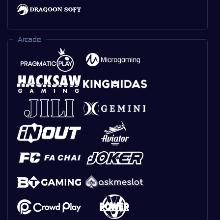
Arcade