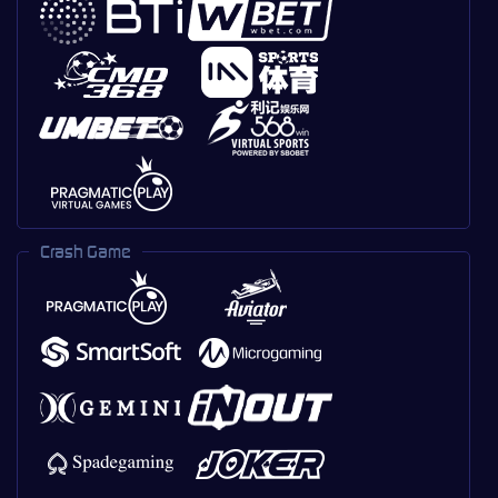
Crash Game