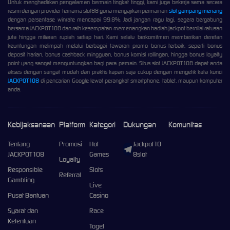
Untuk menghadirkan pengalaman bermain tingkat tinggi, kami juga bekerja sama secara
resmi dengan provider ternama slot88 guna menyajikan permainan
slot gampang menang
dengan persentase winrate mencapai 99.8%. Jadi jangan ragu lagi, segera bergabung
bersama JACKPOT108 dan raih kesempatan memenangkan hadiah jackpot bernilai ratusan
juta hingga miliaran rupiah setiap hari. Kami selalu berkomitmen memberikan deretan
keuntungan melimpah melalui berbagai tawaran promo bonus terbaik, seperti bonus
deposit harian, bonus cashback mingguan, bonus komisi rollingan, hingga bonus loyalty
point yang sangat menguntungkan bagi para pemain. Situs slot JACKPOT108 dapat anda
akses dengan sangat mudah dan praktis kapan saja cukup dengan mengetik kata kunci
JACKPOT108
di pencarian Google lewat perangkat smartphone, tablet, maupun komputer
anda.
Kebijaksanaan
Platform
Kategori
Dukungan
Komunitas
Tentang
Promosi
Hot
Jackpot10
JACKPOT108
Games
8slot
Loyalty
Responsible
Slots
Referral
Gambling
Live
Pusat Bantuan
Casino
Syarat dan
Race
Ketentuan
Togel