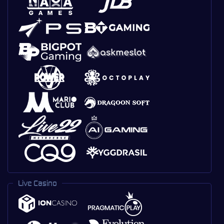
Live Casino