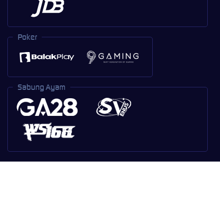
Poker
Sabung Ayam