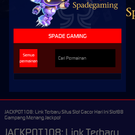
SPADE GAMING
Semua
permainan
JACKPOT108: Link Terbaru Situs Slot Gacor Hari Ini Slot88
Gampang Menang Jackpot
JACKPOT108: Link Terbaru