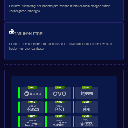
Platform Pilihan bagi perusahaan-perusahaan terbaik di dunia, dengan pilihan
variasi game terbanyak
TARUHAN TOGEL
Platform togel yang menarik dari perusahan terbaik di dunia yang menawarkan
hadiah kemenangan besar