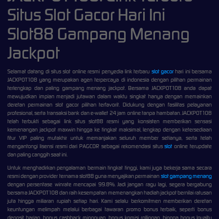
Situs Slot Gacor Hari Ini
Slot88 Gampang Menang
Jackpot
Selamat datang di situs slot online resmi penyedia link terbaru
slot gacor
hari ini bersama
JACKPOT108 yang merupakan agen terpercaya di indonesia dengan pilihan permainan
terlengkap dan paling gampang menang jackpot. Bersama JACKPOT108 anda dapat
mewujudkan impian menjadi jutawan dalam waktu singkat hanya dengan memainkan
deretan permainan slot gacor pilihan terfavorit. Didukung dengan fasilitas pelayanan
profesional, serta transaksi bank dan e-wallet 24 jam online tanpa hambatan. JACKPOT108
telah terbukti sebagai link situs slot88 resmi yang konsisten memberikan sensasi
kemenangan jackpot maxwin hingga ke tingkat maksimal, lengkap dengan ketersediaan
fitur VIP paling mutakhir untuk memanjakan seluruh member setianya, serta telah
mengantongi lisensi resmi dari PAGCOR sebagai rekomendasi situs
slot
online terupdate
dan paling canggih saat ini.
Untuk menghadirkan pengalaman bermain tingkat tinggi, kami juga bekerja sama secara
resmi dengan provider ternama slot88 guna menyajikan permainan
slot gampang menang
dengan persentase winrate mencapai 99.8%. Jadi jangan ragu lagi, segera bergabung
bersama JACKPOT108 dan raih kesempatan memenangkan hadiah jackpot bernilai ratusan
juta hingga miliaran rupiah setiap hari. Kami selalu berkomitmen memberikan deretan
keuntungan melimpah melalui berbagai tawaran promo bonus terbaik, seperti bonus
deposit harian, bonus cashback mingguan, bonus komisi rollingan, hingga bonus loyalty