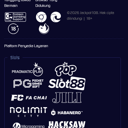
Bermain
Didukung
©2026 Jackpot108. Hak cipta
dilindungi | 18+
Platform Penyedia Layanan
Slots