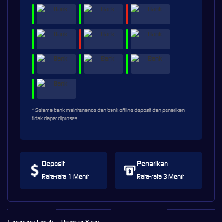
* Selama bank maintenance dan bank offline deposit dan penarikan
tidak dapat diproses
Deposit
Penarikan
Rata-rata 1 Menit
Rata-rata 3 Menit
Tanggung Jawab
Browser Yang