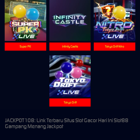
Super PK
Infinity Castle
Tokyo Drift Nitro
Tokyo Drift
JACKPOT108: Link Terbaru Situs Slot Gacor Hari Ini Slot88
Gampang Menang Jackpot