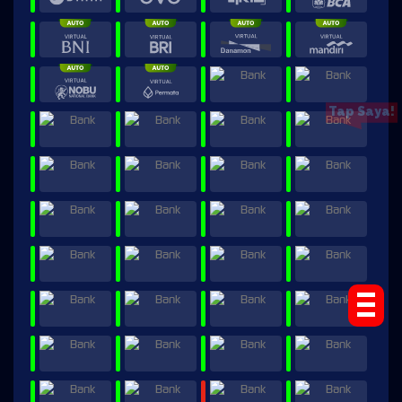
Tap Saya!