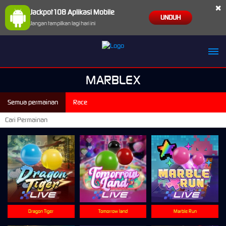
×
Jackpot108 Aplikasi Mobile
UNDUH
Jangan tampilkan lagi hari ini
MARBLEX
Semua permainan
Race
Dragon Tiger
Tomorrow land
Marble Run