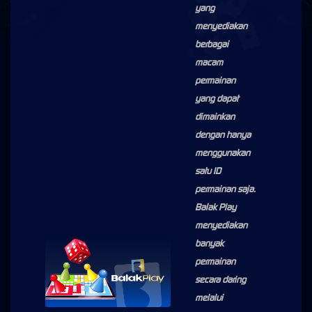
yang
menyediakan
berbagai
macam
permainan
yang dapat
dimainkan
dengan hanya
menggunakan
satu ID
permainan saja.
Balak Play
menyediakan
banyak
permainan
secara daring
melalui