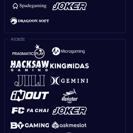
Arcade