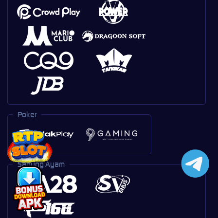
Poker
Sabung Ayam