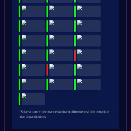
* Selama bank maintenance dan bank offline deposit dan penarikan
tidak dapat diproses