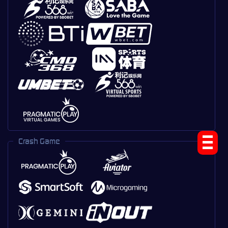
Crash Game