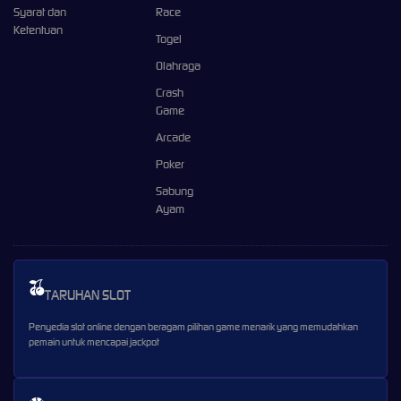
Syarat dan
Race
Ketentuan
Togel
Olahraga
Crash
Game
Arcade
Poker
Sabung
Ayam
TARUHAN SLOT
Penyedia slot online dengan beragam pilihan game menarik yang memudahkan
pemain untuk mencapai jackpot