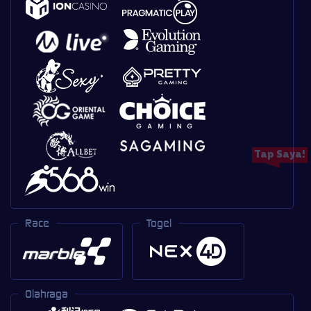
Tap Saya!
Race
Togel
Olahraga