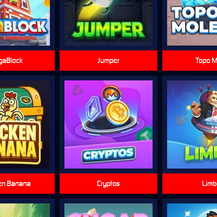
gaBlock
Jumper
Topo M
en Banana
Cryptos
Limb