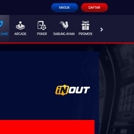
MASUK
DAFTAR
 GAME
ARCADE
POKER
SABUNG AYAM
PROMOSI