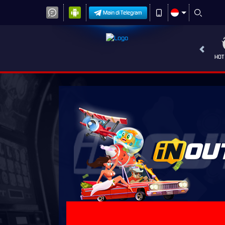
Main di Telegram
HOT