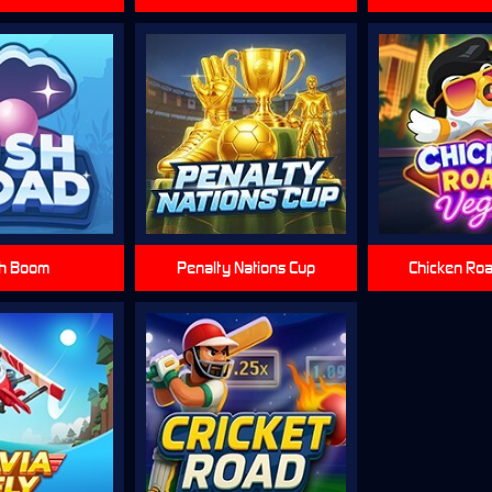
sh Boom
Penalty Nations Cup
Chicken Ro