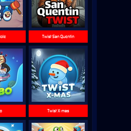
ole
Twist San Quentin
o
Twist X-mas