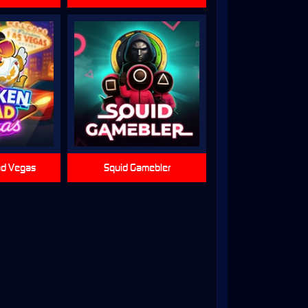
ad Vegas
Squid Gamebler