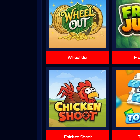
Wheel Out
Fr
Chicken Shoot