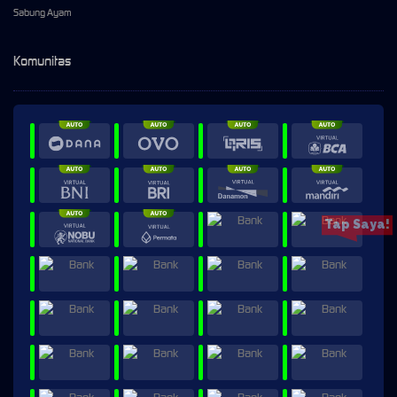
Sabung Ayam
Komunitas
Tap Saya!