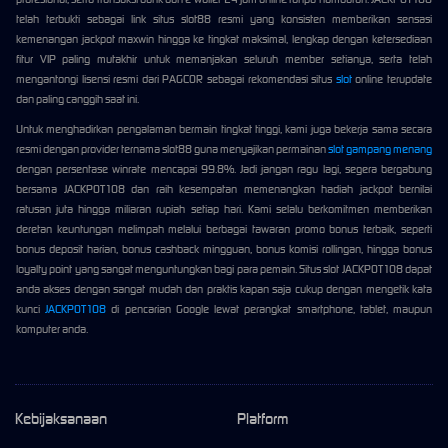
telah terbukti sebagai link situs slot88 resmi yang konsisten memberikan sensasi
kemenangan jackpot maxwin hingga ke tingkat maksimal, lengkap dengan ketersediaan
fitur VIP paling mutakhir untuk memanjakan seluruh member setianya, serta telah
mengantongi lisensi resmi dari PAGCOR sebagai rekomendasi situs
slot
online terupdate
dan paling canggih saat ini.
Untuk menghadirkan pengalaman bermain tingkat tinggi, kami juga bekerja sama secara
resmi dengan provider ternama slot88 guna menyajikan permainan
slot gampang menang
dengan persentase winrate mencapai 99.8%. Jadi jangan ragu lagi, segera bergabung
bersama JACKPOT108 dan raih kesempatan memenangkan hadiah jackpot bernilai
ratusan juta hingga miliaran rupiah setiap hari. Kami selalu berkomitmen memberikan
deretan keuntungan melimpah melalui berbagai tawaran promo bonus terbaik, seperti
bonus deposit harian, bonus cashback mingguan, bonus komisi rollingan, hingga bonus
loyalty point yang sangat menguntungkan bagi para pemain. Situs slot JACKPOT108 dapat
anda akses dengan sangat mudah dan praktis kapan saja cukup dengan mengetik kata
kunci
JACKPOT108
di pencarian Google lewat perangkat smartphone, tablet, maupun
komputer anda.
Kebijaksanaan
Platform