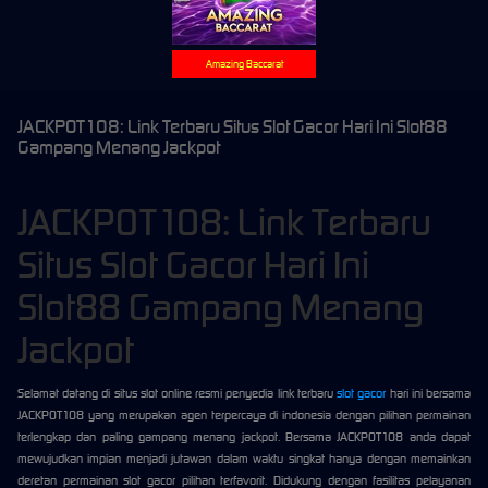
Amazing Baccarat
JACKPOT108: Link Terbaru Situs Slot Gacor Hari Ini Slot88
Gampang Menang Jackpot
JACKPOT108: Link Terbaru
Situs Slot Gacor Hari Ini
Slot88 Gampang Menang
Jackpot
Selamat datang di situs slot online resmi penyedia link terbaru
slot gacor
hari ini bersama
JACKPOT108 yang merupakan agen terpercaya di indonesia dengan pilihan permainan
terlengkap dan paling gampang menang jackpot. Bersama JACKPOT108 anda dapat
mewujudkan impian menjadi jutawan dalam waktu singkat hanya dengan memainkan
deretan permainan slot gacor pilihan terfavorit. Didukung dengan fasilitas pelayanan