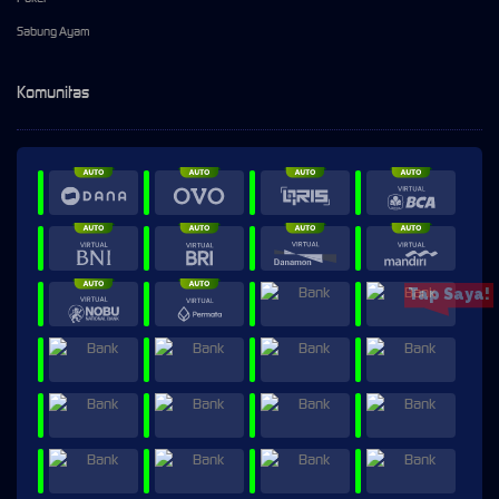
Sabung Ayam
Komunitas
Tap Saya!