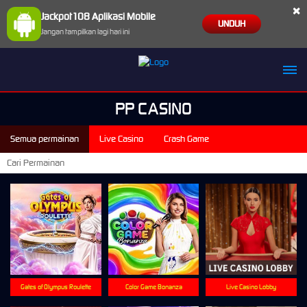
×
Jackpot108 Aplikasi Mobile
UNDUH
Jangan tampilkan lagi hari ini
PP CASINO
Semua permainan
Live Casino
Crash Game
Gates of Olympus Roulette
Color Game Bonanza
Live Casino Lobby