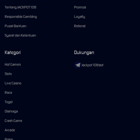
Tentang JACKPOT108
Promosi
Responsible Gambling
Loyalty
Pusat Bantuan
Referral
Syarat dan Ketentuan
Kategori
Dukungan
Hot Games
Jackpot108slot
Slots
Live Casino
Race
Togel
Olahraga
Crash Game
Arcade
Poker