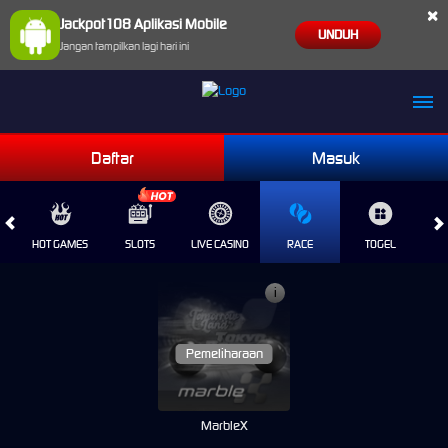
×
Jackpot108 Aplikasi Mobile
UNDUH
Jangan tampilkan lagi hari ini
Daftar
Masuk
HOT GAMES
SLOTS
LIVE CASINO
RACE
TOGEL
OL
i
MarbleX