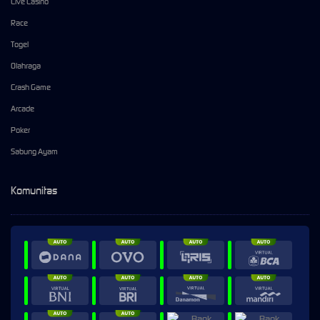
Live Casino
Race
Togel
Olahraga
Crash Game
Arcade
Poker
Sabung Ayam
Komunitas