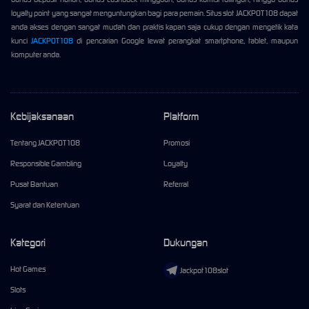
loyalty point yang sangat menguntungkan bagi para pemain. Situs slot JACKPOT108 dapat
anda akses dengan sangat mudah dan praktis kapan saja cukup dengan mengetik kata
kunci
JACKPOT108
di pencarian Google lewat perangkat smartphone, tablet, maupun
komputer anda.
Kebijaksanaan
Platform
Tentang JACKPOT108
Promosi
Responsible Gambling
Loyalty
Pusat Bantuan
Referral
Syarat dan Ketentuan
Kategori
Dukungan
Hot Games
Jackpot108slot
Slots