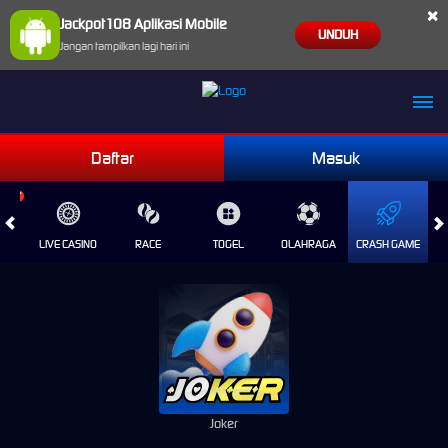
×
Jackpot108 Aplikasi Mobile
UNDUH
Jangan tampilkan lagi hari ini
Daftar
Masuk
S
LIVE CASINO
RACE
TOGEL
OLAHRAGA
CRASH GAME
Joker