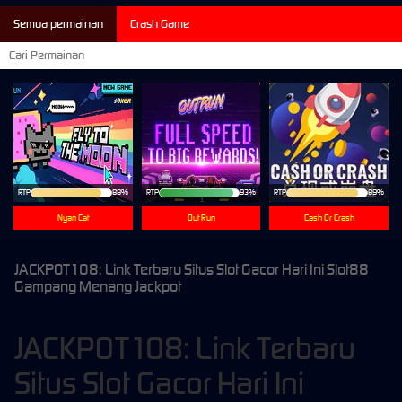
Semua permainan
Crash Game
RTP
88%
RTP
93%
RTP
89%
Nyan Cat
Out Run
Cash Or Crash
JACKPOT108: Link Terbaru Situs Slot Gacor Hari Ini Slot88
Gampang Menang Jackpot
JACKPOT108: Link Terbaru
Situs Slot Gacor Hari Ini